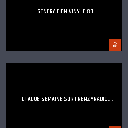
GENERATION VINYLE 80
CHAQUE SEMAINE SUR FRENZYRADIO,
DÉCOUVRE LE SET D’UN DJ