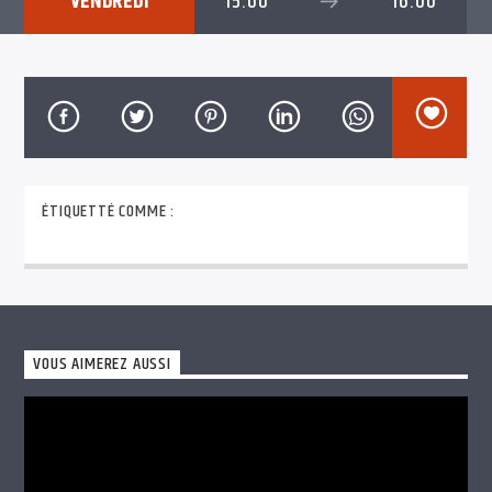
VENDREDI
15:00
16:00
TITRE
ARTISTE
FrenzyRadio
ÉTIQUETTÉ COMME :
Toutes les semaines, l’émission Platine Collector
vous propose de retrouver les grands classiques,
mais aussi des titres plus rares, du son pop rock,
d’hier à aujourd’hui.
VOUS AIMEREZ AUSSI