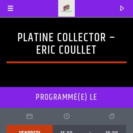
PLATINE COLLECTOR –
FRENZYRADIO
ERIC COULLET
PROGRAMMÉ(E) LE
EN CE MOMENT