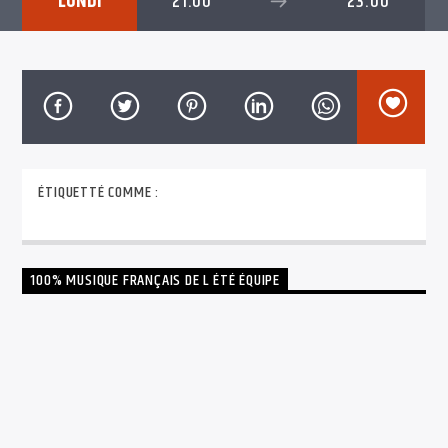
LUNDI
21:00
23:00
TITRE
ARTISTE
FrenzyRadio
ÉTIQUETTÉ COMME :
LE LUNDI
100% MUSIQUE FRANÇAIS DE L ÉTÉ ÉQUIPE
15H À 17H
LOLO