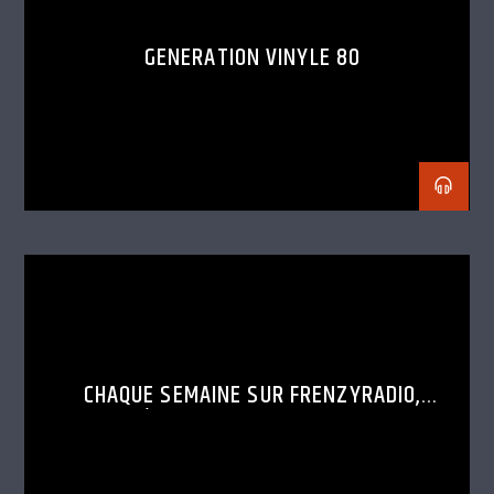
GENERATION VINYLE 80
CHAQUE SEMAINE SUR FRENZYRADIO,
DÉCOUVRE LE SET D’UN DJ