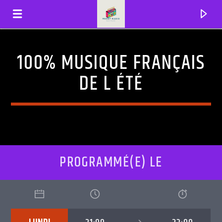
100% MUSIQUE FRANÇAIS
FRENZYRADIO
DE L ÉTÉ
PROGRAMMÉ(E) LE
EN CE MOMENT