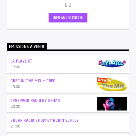
[...]
INFO AND EPISODES
EMISSIONS À VENIR
LA PLAYLIST
17:00
GREG IN THE MIX – GREG
19:00
CYB3PVNK RADIO BY R3HAB
20:00
SUGAR RADIO SHOW BY ROBIN SCHULZ
21:00