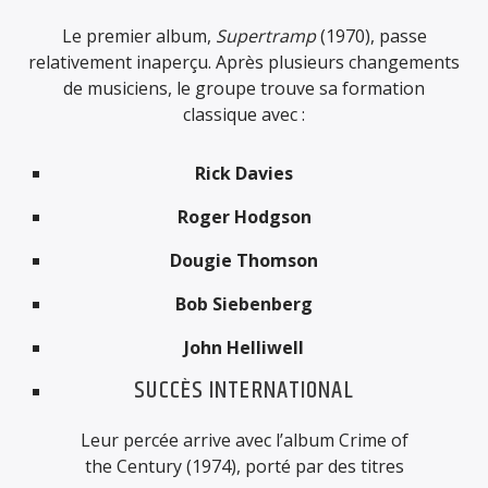
TITRE
Le premier album,
Supertramp
(1970), passe
ARTISTE
relativement inaperçu. Après plusieurs changements
de musiciens, le groupe trouve sa formation
classique avec :
Rick Davies
FrenzyRadio
Roger Hodgson
Dougie Thomson
Bob Siebenberg
John Helliwell
SUCCÈS INTERNATIONAL
Leur percée arrive avec l’album
Crime of
the Century
(1974), porté par des titres