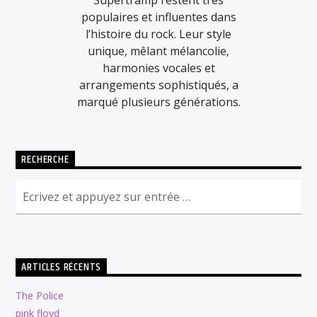
Supertramp restent très
populaires et influentes dans
l’histoire du rock. Leur style
unique, mêlant mélancolie,
harmonies vocales et
arrangements sophistiqués, a
marqué plusieurs générations.
RECHERCHE
ARTICLES RÉCENTS
The Police
pink floyd