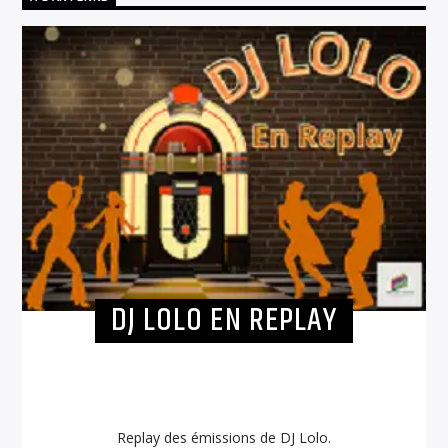
DJ LOLO EN REPLAY
Replay des émissions de DJ Lolo.