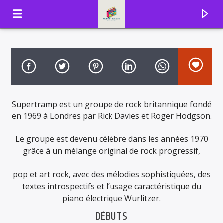
FRENZYRADIO
Supertramp
est un groupe de rock britannique fondé
en 1969 à Londres par
Rick Davies
et
Roger Hodgson
.
Le groupe est devenu célèbre dans les années 1970
grâce à un mélange original de rock progressif,
pop et art rock, avec des mélodies sophistiquées, des
textes introspectifs et l’usage caractéristique du
piano électrique Wurlitzer.
EN CE MOMENT
DÉBUTS