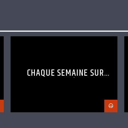
CHAQUE SEMAINE SUR
FRENZYRADIO, DÉCOUVRE LE
SET D’UN DJ