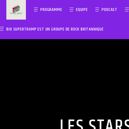
PROGRAMME
EQUIPE
PODCAST
BIO SUPERTRAMP EST UN GROUPE DE ROCK BRITANNIQUE
EN CE MO
FRENZYRADIO
TITRE
ARTISTE
LES STAR