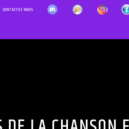
CONTACTEZ-NOUS
EMISSION EN COURS
MENT
LA PLA
12:00
1
S DE LA CHANSON 