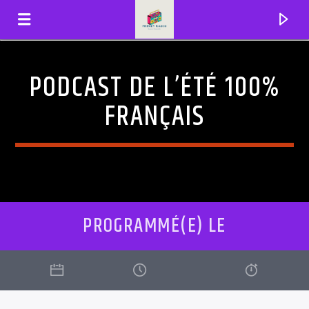
PODCAST DE L’ÉTÉ 100%
FRENZYRADIO
FRANÇAIS
PROGRAMMÉ(E) LE
EN CE MOMENT