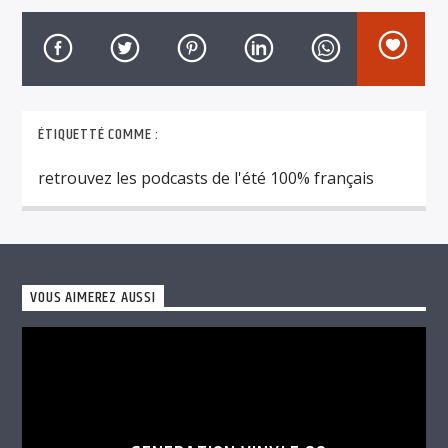
TITRE
ARTISTE
ÉTIQUETTÉ COMME :
retrouvez les podcasts de l'été 100% français
FrenzyRadio
retrouvez les podcasts de l’été 100% français
VOUS AIMEREZ AUSSI