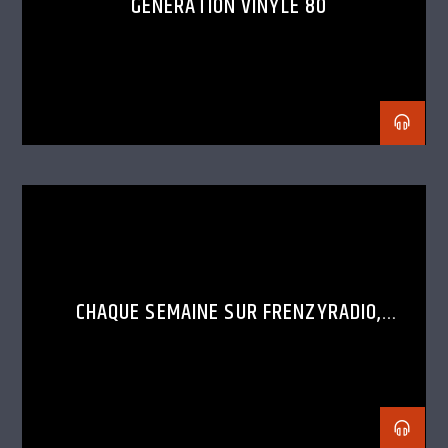
GENERATION VINYLE 80
CHAQUE SEMAINE SUR FRENZYRADIO,
DÉCOUVRE LE SET D’UN DJ