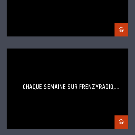
CHAQUE SEMAINE SUR FRENZYRADIO,
DÉCOUVRE LE SET D’UN DJ