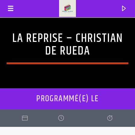
LA REPRISE – CHRISTIAN
FRENZYRADIO
DE RUEDA
PROGRAMMÉ(E) LE
EN CE MOMENT