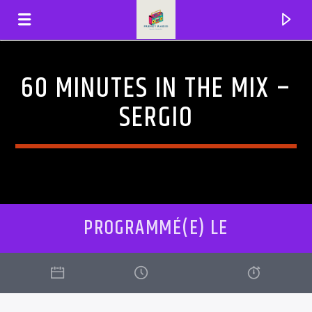
60 MINUTES IN THE MIX –
FRENZYRADIO
SERGIO
PROGRAMMÉ(E) LE
EN CE MOMENT