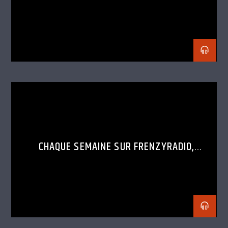
CHAQUE SEMAINE SUR FRENZYRADIO,
DÉCOUVRE LE SET D’UN DJ