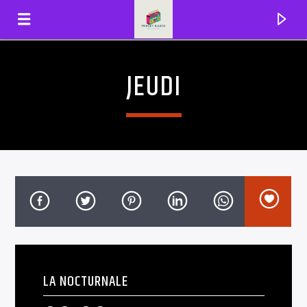
JEUDI
FRENZYRADIO
LA NOCTURNALE
EN CE MOMENT