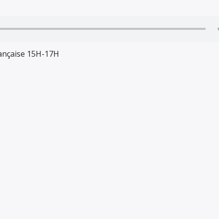
ançaise 15H-17H