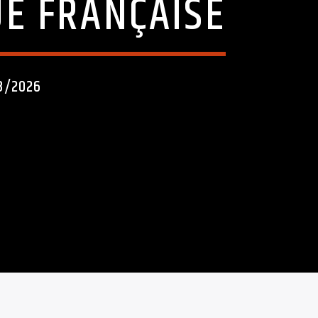
UE FRANÇAISE
8/2026