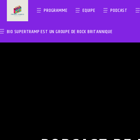
PROGRAMME
EQUIPE
PODCAST
BIO SUPERTRAMP EST UN GROUPE DE ROCK BRITANNIQUE
EN CE MO
FRENZYRADIO
TITRE
ARTISTE