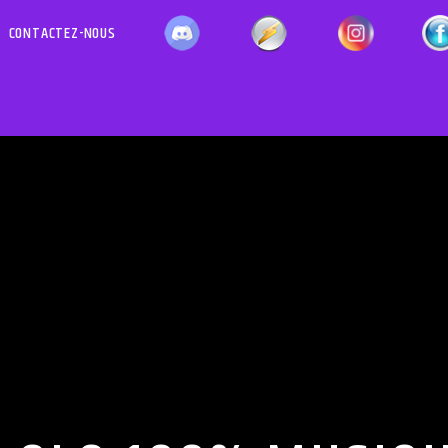
CONTACTEZ-NOUS
EMISSION EN COURS
MENT
LES AF
09:18