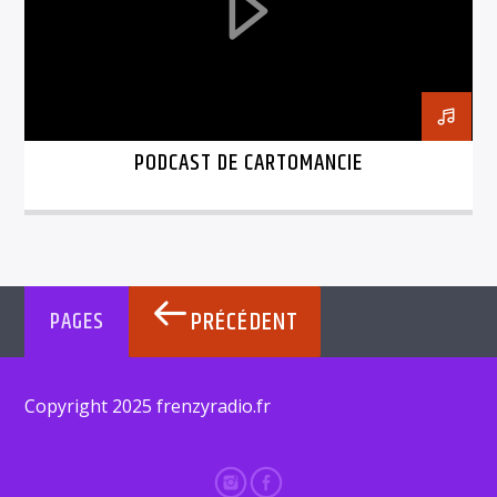
TITRE
ARTISTE
PODCAST DE CARTOMANCIE
FrenzyRadio
PRÉCÉDENT
PAGES
Copyright 2025 frenzyradio.fr