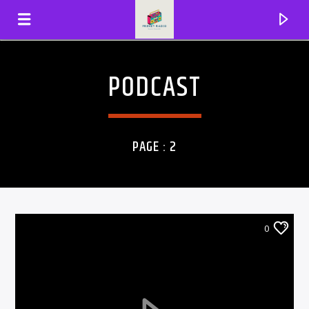
PODCAST
FRENZYRADIO
PAGE : 2
0
EN CE MOMENT